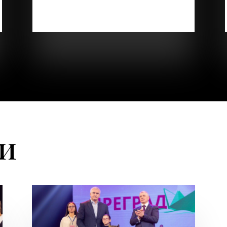
готовы поддержать и помочь. Вы
делаете мир лучше для своих...
ти