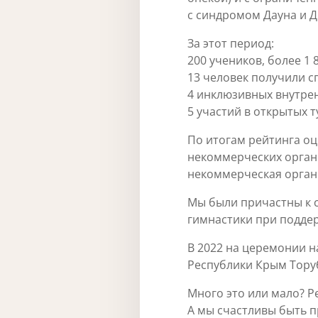
с синдромом Дауна и Д
За этот период:
200 учеников, более 1 
13 человек получили с
4 инклюзивных внутре
5 участий в открытых 
По итогам рейтинга о
некоммерческих орган
некоммерческая органи
Мы были причастны к 
гимнастики при подде
В 2022 на церемонии 
Республики Крым Торуб
Много это или мало? Р
А мы счастливы быть п