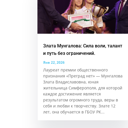
Злата Мунгалова: Сила воли, талант
и путь без ограничений.
Янв 22, 2026
Лауреат премии общественного
признания «Преград нет» — Мунгалова
Злата Владиславовна, юная
жительница Симферополя, для которой
каждое достижение является
результатом огромного труда, веры в
себя и любви к творчеству. Злате 12
лет, она обучается в ГБОУ РК...