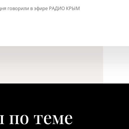
одня говорили в эфире РАДИО КРЫМ
 по теме