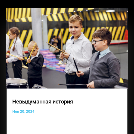
Невыдуманная история
Ноя 20, 2024
О нашем необыкновенном ученике Семкине Илье
делится мама Илюши, Юлия Семкина : «Спасибо,
что есть такой замечательный центр. У меня двое