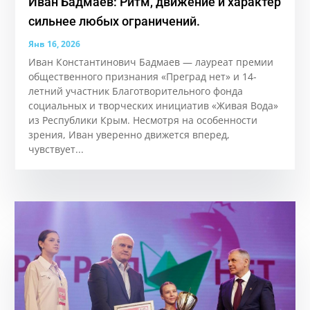
Иван Бадмаев: Ритм, движение и характер
сильнее любых ограничений.
Янв 16, 2026
Иван Константинович Бадмаев — лауреат премии
общественного признания «Преград нет» и 14-
летний участник Благотворительного фонда
социальных и творческих инициатив «Живая Вода»
из Республики Крым. Несмотря на особенности
зрения, Иван уверенно движется вперед,
чувствует...