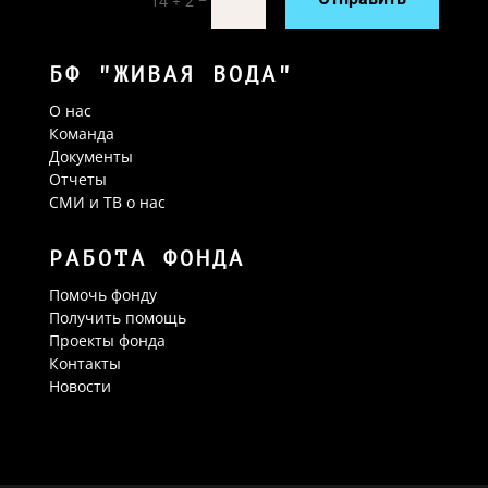
=
Отправить
14 + 2
БФ "ЖИВАЯ ВОДА"
О нас
Команда
Документы
Отчеты