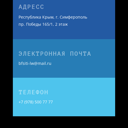
ЧАСЫ РАБОТЫ
пн-пт 9:00-21:00
сб 9:00-19:00
вс выходной
АДРЕСС
Республика Крым, г. Симферополь
пр. Победы 165/1, 2 этаж