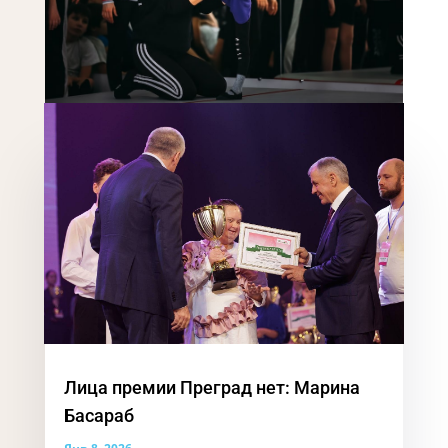
Лица премии Преград нет: Марина
Басараб