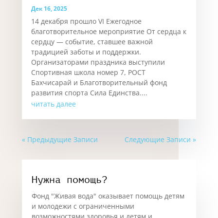
Единство ради добра: в Бахчисарае
состоялось VI благотворительное
мероприятие От сердца к сердцу
Дек 16, 2025
14 декабря прошло VI Ежегодное
благотворительное мероприятие От сердца к
сердцу — событие, ставшее важной
традицией заботы и поддержки.
Организаторами праздника выступили
Спортивная школа номер 7, РОСТ
Бахчисарай и Благотворительный фонд