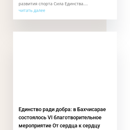
Бахчисарай и Благотворительный фонд
развития спорта Сила Единства....
читать далее