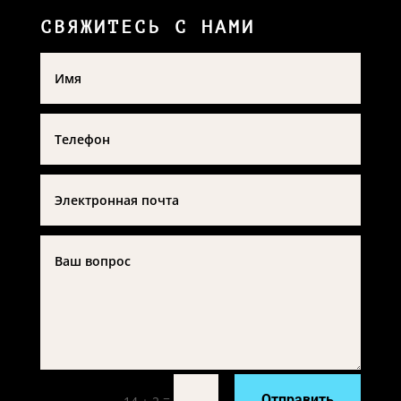
ЭЛЕКТРОННАЯ ПОЧТА
bfsiti-lw@mail.ru
ТЕЛЕФОН
+7 (978) 500 77 77
СВЯЖИТЕСЬ С НАМИ