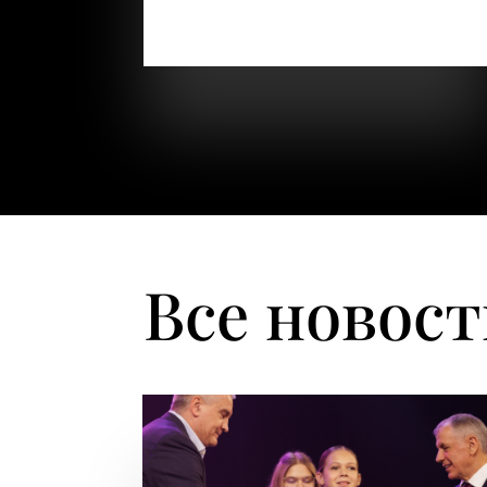
зовут Шляхова Ольга.Я мама ребёнка с
диагнозом Аутизм.Узнали мы о своей...
Все новос