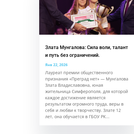
Злата Мунгалова: Сила воли, талант
и путь без ограничений.
Янв 22, 2026
Лауреат премии общественного
признания «Преград нет» — Мунгалова
Злата Владиславовна, юная
жительница Симферополя, для которой
каждое достижение является
результатом огромного труда, веры в
себя и любви к творчеству. Злате 12
лет, она обучается в ГБОУ РК...