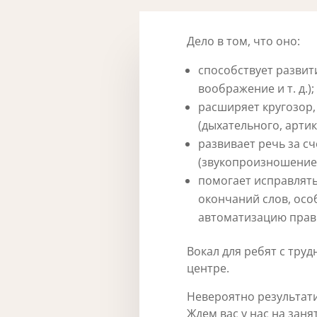
Дело в том, что оно:
способствует развит
воображение и т. д.);
расширяет кругозор,
(дыхательного, арти
развивает речь за с
(звукопроизношение 
помогает исправлять
окончаний слов, особ
автоматизацию прав
Вокал для ребят с тру
центре.
Невероятно результати
Ждем вас у нас на занят