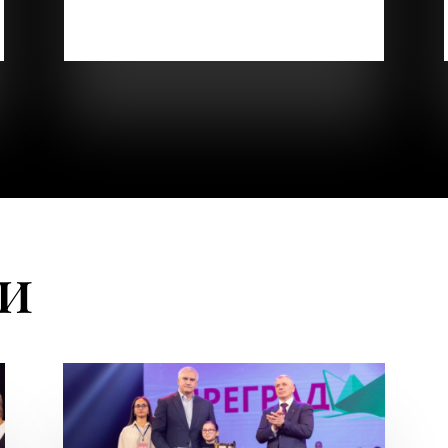
готовы поддержать и помочь. Вы
делаете мир лучше для своих...
ти