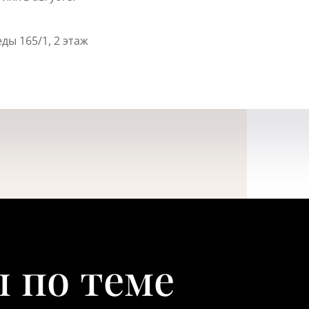
ды 165/1, 2 этаж
 по теме