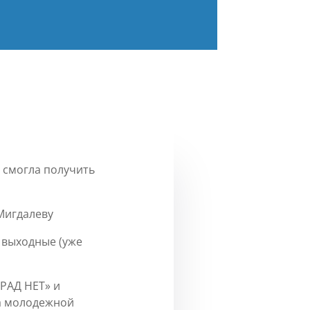
 смогла получить
Мигдалеву
 выходные (уже
РАД НЕТ» и
та молодежной