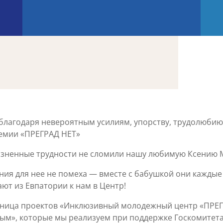
 благодаря невероятным усилиям, упорству, трудолюбию
емии «ПРЕГРАД НЕТ»
изненные трудности не сломили нашу любимую Ксению 
яния для нее не помеха — вместе с бабушкой они каждые
ают из Евпатории к нам в Центр!
стница проектов «Инклюзивный молодежный центр «ПРЕГ
рым», которые мы реализуем при поддержке Госкомите