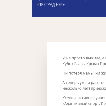
«ПРЕГРАД НЕТ»
И не просто выжила, а
Кубок Главы Крыма Пр
Ни потеря мамы, ни ж
А теперь уже и рассто
несколько лет) приезж
Ксения, активная уча
«Адаптивный спорт. К