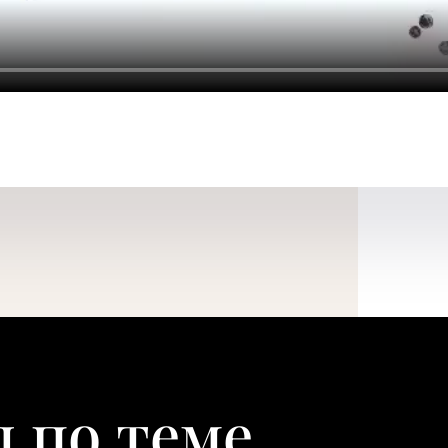
 по теме