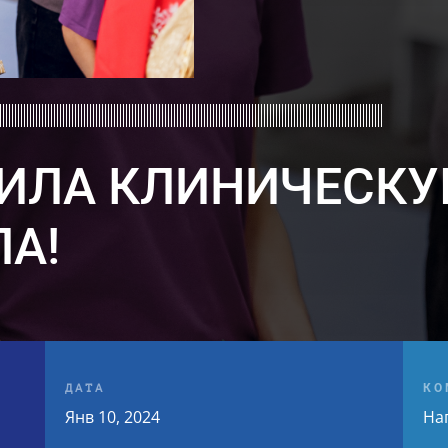
ИЛА КЛИНИЧЕСКУ
ЛА!
ДАТА
КО
,
Янв 10, 2024
На