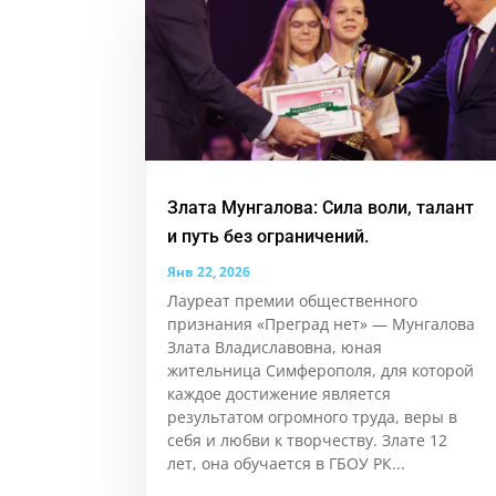
Злата Мунгалова: Сила воли, талант
и путь без ограничений.
Янв 22, 2026
Лауреат премии общественного
признания «Преград нет» — Мунгалова
Злата Владиславовна, юная
жительница Симферополя, для которой
каждое достижение является
результатом огромного труда, веры в
себя и любви к творчеству. Злате 12
лет, она обучается в ГБОУ РК...