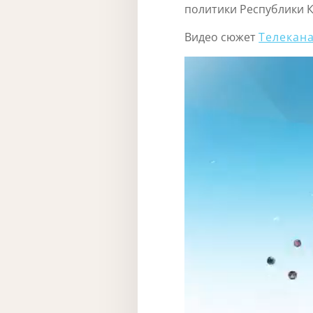
политики Республики К
Видео сюжет
Телекан