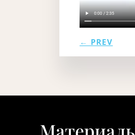
←
PREV
Материалы