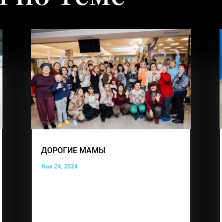
ДОРОГИЕ МАМЫ
Ноя 24, 2024
В этот особенный день, День матери,
мы хотим поздравить вас с вашим
праздником! Вы — истинные героини,
которые ежедневно проявляют свою
силу, терпение и любовь. Ваши сердца