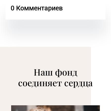
0 Комментариев
Наш фонд
соединяет сердца