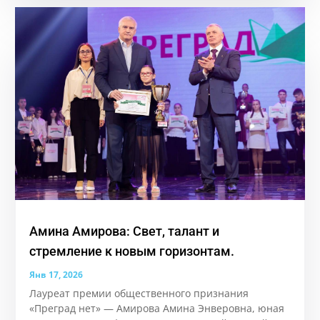
Амина Амирова: Свет, талант и
стремление к новым горизонтам.
Янв 17, 2026
Лауреат премии общественного признания
«Преград нет» — Амирова Амина Энверовна, юная