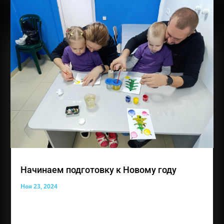
Начинаем подготовку к Новому году
Ноя 23, 2024
Наша прекрасная выставка работ совсем скоро из
осенней станет зимней! Совсем скоро волшебный
праздник, который все наши ребята с нетерпением