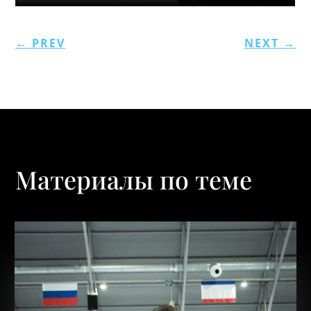
←
PREV
NEXT
→
Материалы по теме