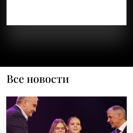
ждут. А наши педагоги по прикладному
творчеству Лемара Абдураимова, Александра
Бокач с радостью поддерживают настроение...
Все новости