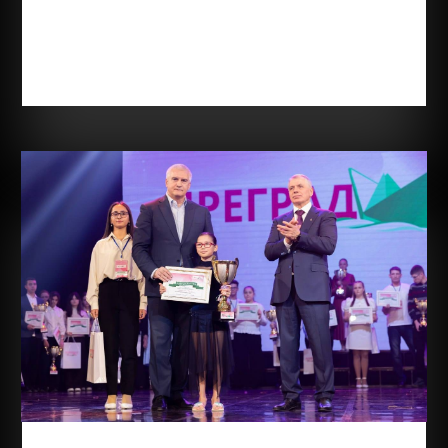
юная жительница Симферополя, для которой
каждое достижение является результатом
огромного труда, веры в себя и любви к творчеству.
Злате 12 лет, она обучается в ГБОУ РК...