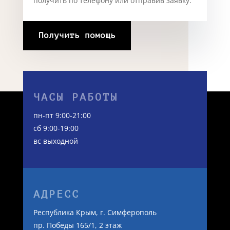
получить по телефону или отправив заявку.
Получить помощь
ЧАСЫ РАБОТЫ
пн-пт 9:00-21:00
сб 9:00-19:00
вс выходной
АДРЕСС
Республика Крым, г. Симферополь
пр. Победы 165/1, 2 этаж