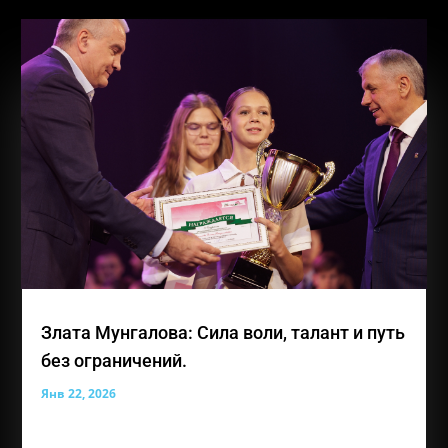
Злата Мунгалова: Сила воли, талант и путь
без ограничений.
Янв 22, 2026
Лауреат премии общественного признания
«Преград нет» — Мунгалова Злата Владиславовна,