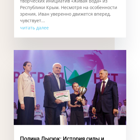
творческих инициатив «Живая Вода» из
Республики Крым. Несмотря на особенности
зрения, Иван уверенно движется вперед,
чувствует...
читать далее
Полина Лысюк: История силы и