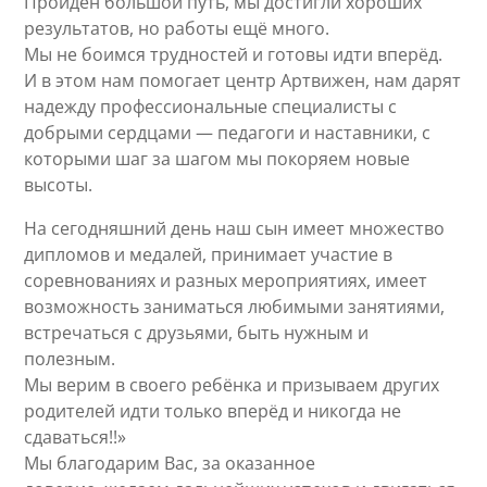
Пройден большой путь, мы достигли хороших
результатов, но работы ещё много.
Мы не боимся трудностей и готовы идти вперёд.
И в этом нам помогает центр Артвижен, нам дарят
надежду профессиональные специалисты с
добрыми сердцами — педагоги и наставники, с
которыми шаг за шагом мы покоряем новые
высоты.
На сегодняшний день наш сын имеет множество
дипломов и медалей, принимает участие в
соревнованиях и разных мероприятиях, имеет
возможность заниматься любимыми занятиями,
встречаться с друзьями, быть нужным и
полезным.
Мы верим в своего ребёнка и призываем других
родителей идти только вперёд и никогда не
сдаваться!!»
Мы благодарим Вас, за оказанное