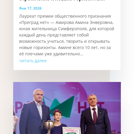
Янв 17, 2026
Лауреат премии общественного признания
«Преград нет» — Амирова Амина Энверовна,
юная жительница Симферополя, для которой
каждый день представляет собой
возможность учиться, творить и открывать
новые горизонты. Аминe всего 10 лет, но за
её плечами уже удивительно...
читать далее