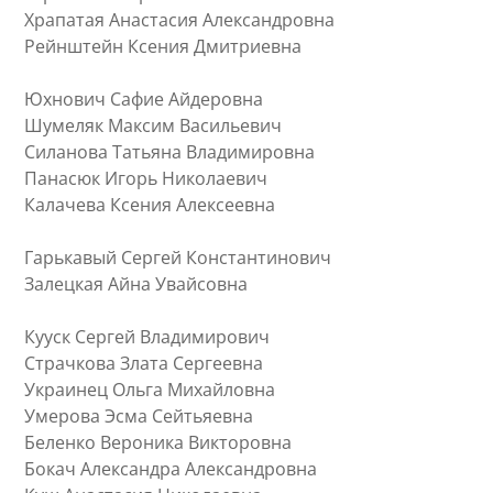
Храпатая Анастасия Александровна
Рейнштейн Ксения Дмитриевна
Юхнович Сафие Айдеровна
Шумеляк Максим Васильевич
Силанова Татьяна Владимировна
Панасюк Игорь Николаевич
Калачева Ксения Алексеевна
Гарькавый Сергей Константинович
Залецкая Айна Увайсовна
Кууск Сергей Владимирович
Страчкова Злата Сергеевна
Украинец Ольга Михайловна
Умерова Эсма Сейтьяевна
Беленко Вероника Викторовна
Бокач Александра Александровна