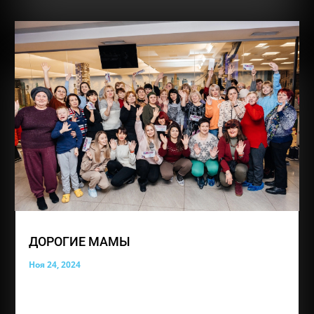
ДОРОГИЕ МАМЫ
Ноя 24, 2024
В этот особенный день, День матери, мы хотим
поздравить вас с вашим праздником! Вы —
истинные героини, которые ежедневно проявляют