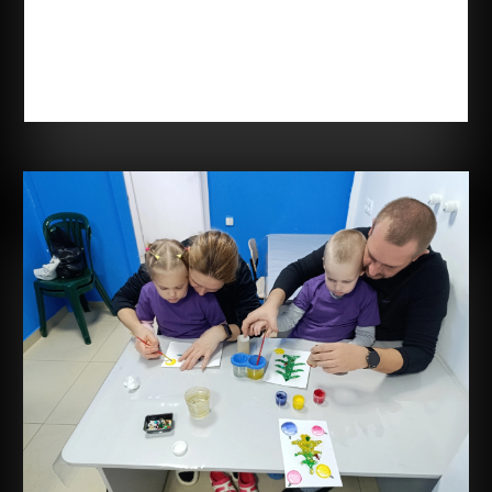
свою силу, терпение и любовь. Ваши сердца
полны заботы, а ваши руки всегда готовы
поддержать и помочь. Вы делаете мир лучше для
своих...