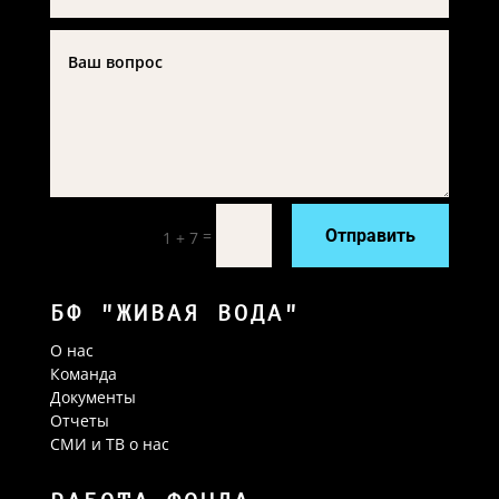
=
Отправить
1 + 7
БФ "ЖИВАЯ ВОДА"
О нас
Команда
Документы
Отчеты
СМИ и ТВ о нас