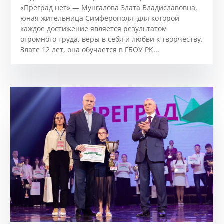
«Преград нет» — Мунгалова Злата Владиславовна,
юная жительница Симферополя, для которой
каждое достижение является результатом
огромного труда, веры в себя и любви к творчеству.
Злате 12 лет, она обучается в ГБОУ РК...