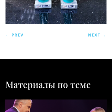
←
PREV
NEXT
→
Материалы по теме