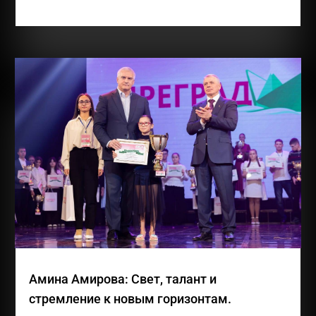
Злате 12 лет, она обучается в ГБОУ РК...
Амина Амирова: Свет, талант и
стремление к новым горизонтам.