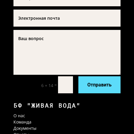
=
Отправить
6 + 14
БФ "ЖИВАЯ ВОДА"
О нас
Команда
Документы