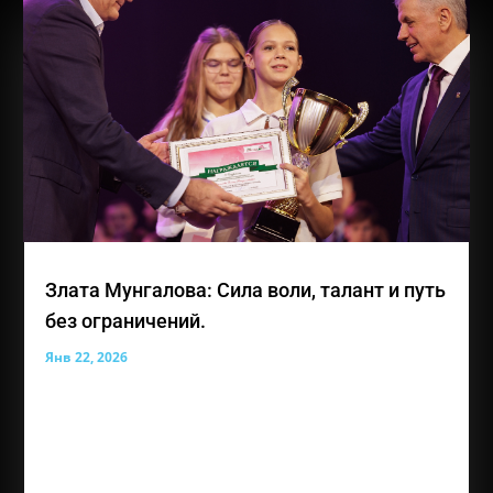
Злата Мунгалова: Сила воли, талант и путь
без ограничений.
Янв 22, 2026
Лауреат премии общественного признания
«Преград нет» — Мунгалова Злата Владиславовна,
юная жительница Симферополя, для которой
каждое достижение является результатом
огромного труда, веры в себя и любви к творчеству.