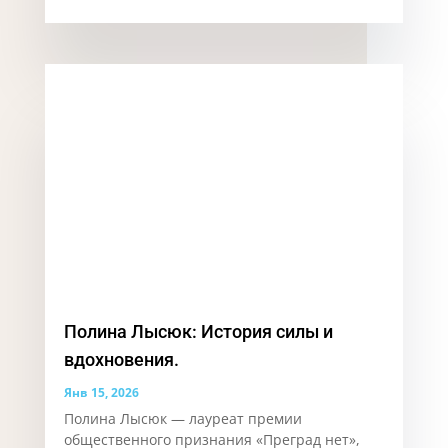
Благотворительного фонда социальных и
творческих инициатив «Живая Вода» из
Республики Крым. Несмотря на особенности
зрения, Иван уверенно движется вперед,
чувствует...
читать далее