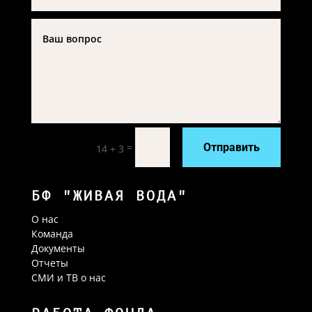
=
Отправить
14 + 3
БФ "ЖИВАЯ ВОДА"