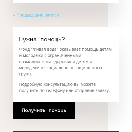
Роман демонстрирует невероятную
стойкость и многогранность интересов,
успешно реализуя себя в самых разных
сферах. Творческие достижения:Роман
является...
читать далее
« Предыдущие Записи
Нужна помощь?
Фонд "Живая вода" оказывает помощь детям
и молодежи с ограниченными
возможностями здоровья и детям и
молодежи из социально незащищенных
групп.
Подробную консультацию вы можете