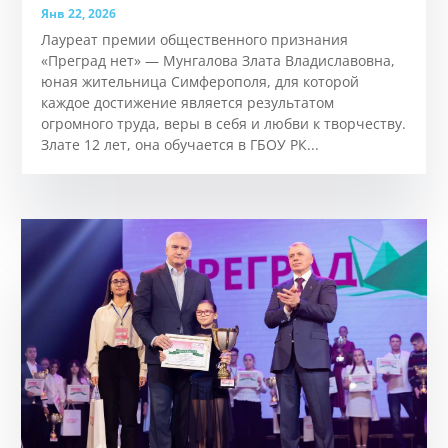
Злата Мунгалова: Сила воли, талант и путь
без ограничений.
Янв 22, 2026
Лауреат премии общественного признания
«Преград нет» — Мунгалова Злата Владиславовна,
юная жительница Симферополя, для которой
каждое достижение является результатом
огромного труда, веры в себя и любви к творчеству.
Злате 12 лет, она обучается в ГБОУ РК...