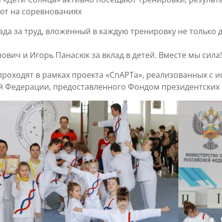
ют на соревнованиях
да за труд, вложенный в каждую тренировку не только д
вич и Игорь Панасюк за вклад в детей. Вместе мы сила
роходят в рамках проекта «СпАРТа», реализованных с 
й Федерации, предоставленного Фондом президентских 