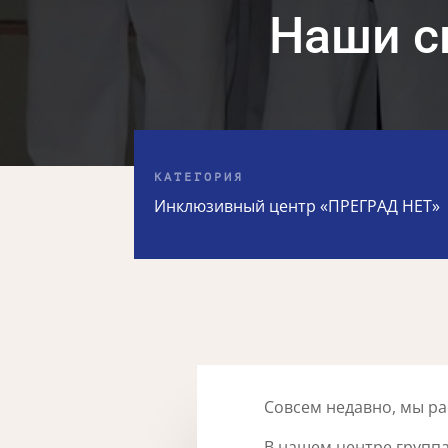
Наши с
КАТЕГОРИЯ
Инклюзивный центр «ПРЕГРАД НЕТ»
Совсем недавно, мы ра
В нашем центре группа