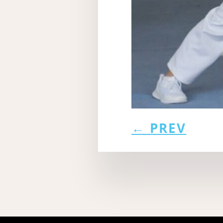
←
PREV