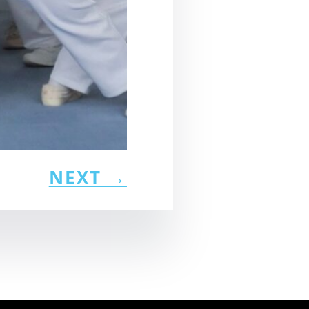
NEXT
→