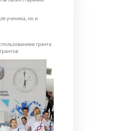
ля ученика, но и
!
использованием гранта
грантов