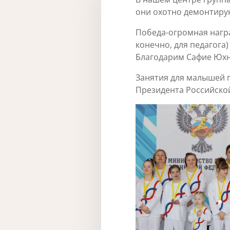
они охотно демонтиру
Победа-огромная награ
конечно, для педагога)
Благодарим Сафие Юхно
Занятия для малышей п
Президента Российско