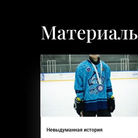
Материалы
Невыдуманная история