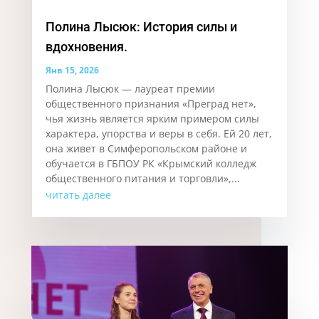
Полина Лысюк: История силы и
вдохновения.
Янв 15, 2026
Полина Лысюк — лауреат премии
общественного признания «Преград нет»,
чья жизнь является ярким примером силы
характера, упорства и веры в себя. Ей 20 лет,
она живет в Симферопольском районе и
обучается в ГБПОУ РК «Крымский колледж
общественного питания и торговли»,...
читать далее