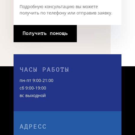
Подробную консультацию вы можете
получить по телефону или отправив заявку.
Получить помощь
ЧАСЫ РАБОТЫ
пн-пт 9:00-21:00
сб 9:00-19:00
вс выходной
АДРЕСС