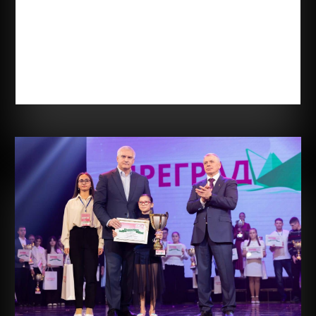
Лауреат премии общественного признания
«Преград нет» — Мунгалова Злата Владиславовна,
юная жительница Симферополя, для которой
каждое достижение является результатом
огромного труда, веры в себя и любви к творчеству.
Злате 12 лет, она обучается в ГБОУ РК...