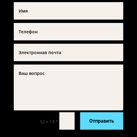
=
Отправить
12 + 13