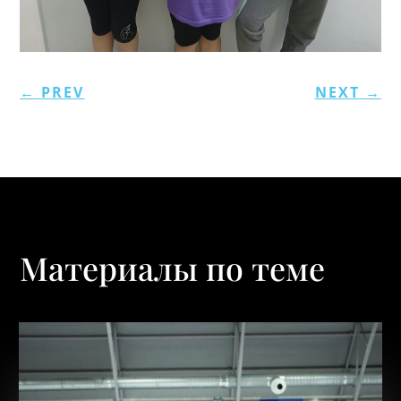
←
PREV
NEXT
→
Материалы по теме