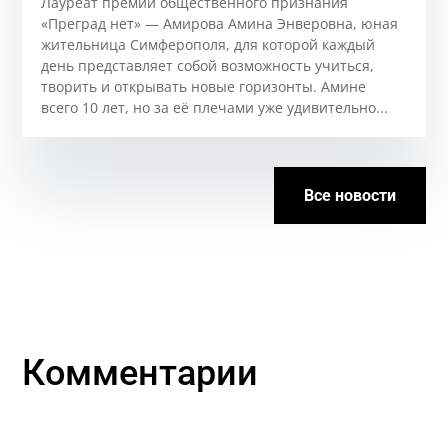
Лауреат премии общественного признания
«Преград нет» — Амирова Амина Энверовна, юная
жительница Симферополя, для которой каждый
день представляет собой возможность учиться,
творить и открывать новые горизонты. Аминe
всего 10 лет, но за её плечами уже удивительно...
Все новости
Комментарии