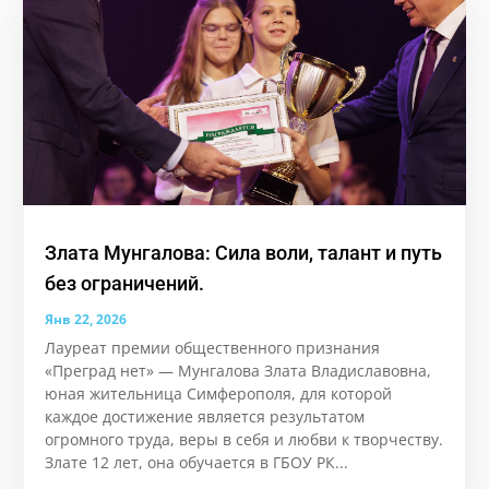
Злата Мунгалова: Сила воли, талант и путь
без ограничений.
Янв 22, 2026
Лауреат премии общественного признания
«Преград нет» — Мунгалова Злата Владиславовна,
юная жительница Симферополя, для которой
каждое достижение является результатом
огромного труда, веры в себя и любви к творчеству.
Злате 12 лет, она обучается в ГБОУ РК...