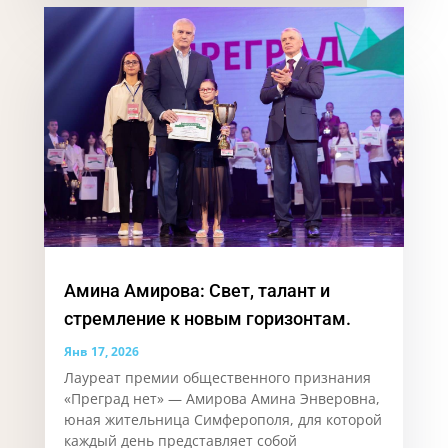
Амина Амирова: Свет, талант и
стремление к новым горизонтам.
Янв 17, 2026
Лауреат премии общественного признания
«Преград нет» — Амирова Амина Энверовна,
юная жительница Симферополя, для которой
каждый день представляет собой