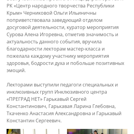
РК «Центр народного творчества Республики
Крым» Черниковой Ольги Ильиничны
поприветствовала заведующий отделом
досуговой деятельности, куратор мероприятия
Сурова Алена Игоревна, отметив значимость и
актуальность данного события, вручила
благодарности лекторам мастер-класса и
пожелала каждому участнику мероприятия
здоровья, бодрости духа и побольше позитивных
эмоций.
Лекторами выступили педагоги специальных и
инклюзивных групп Инклюзивного центра
«ПРЕГРАД НЕТ» Гарькавый Сергей
Константинович, Гарькавая Ларина Глебовна,
Ткаченко Анастасия Александровна и Гарькавый
Константин Сергеевич.