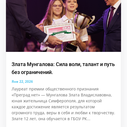
Злата Мунгалова: Сила воли, талант и путь
без ограничений.
Янв 22, 2026
Лауреат премии общественного признания
«Преград нет» — Мунгалова Злата Владиславовна,
юная жительница Симферополя, для которой
каждое достижение является результатом
огромного труда, веры в себя и любви к творчеству.
Злате 12 лет, она обучается в ГБОУ РК...