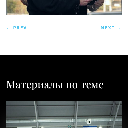
←
PREV
NEXT
→
Материалы по теме