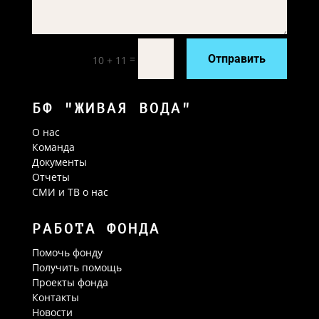
=
Отправить
10 + 11
БФ "ЖИВАЯ ВОДА"
О нас
Команда
Документы
Отчеты
СМИ и ТВ о нас
РАБОТА ФОНДА
Помочь фонду
Получить помощь
Проекты фонда
Контакты
Новости