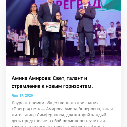
Амина Амирова: Свет, талант и
стремление к новым горизонтам.
Янв 17, 2026
Лауреат премии общественного признания
«Преград нет» — Амирова Амина Энверовна, юная
жительница Симферополя, для которой каждый
день представляет собой возможность учиться,
творить и открывать новые горизонты. Аминe