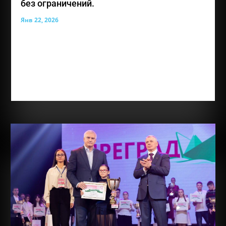
без ограничений.
Янв 22, 2026
Лауреат премии общественного признания
«Преград нет» — Мунгалова Злата Владиславовна,
юная жительница Симферополя, для которой
каждое достижение является результатом
огромного труда, веры в себя и любви к творчеству.
Злате 12 лет, она обучается в ГБОУ РК...