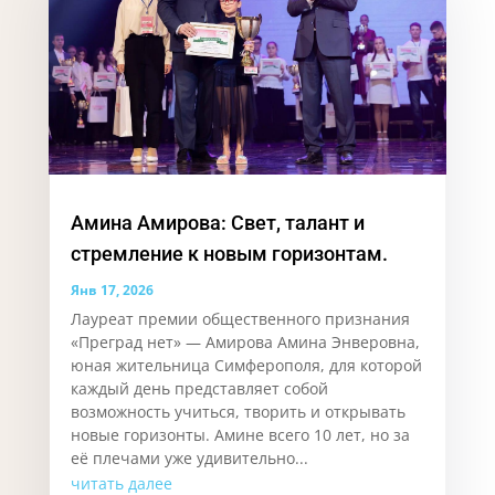
Амина Амирова: Свет, талант и
стремление к новым горизонтам.
Янв 17, 2026
Лауреат премии общественного признания
«Преград нет» — Амирова Амина Энверовна,
юная жительница Симферополя, для которой
каждый день представляет собой
возможность учиться, творить и открывать
новые горизонты. Аминe всего 10 лет, но за
её плечами уже удивительно...
читать далее