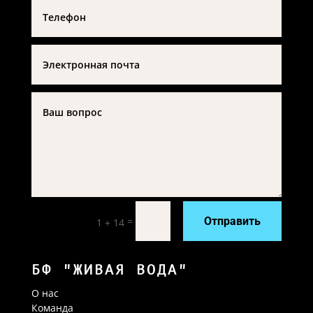
=
Отправить
1 + 14
БФ "ЖИВАЯ ВОДА"
О нас
Команда