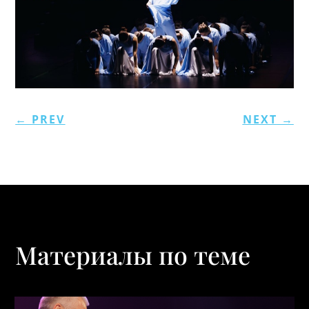
←
PREV
NEXT
→
Материалы по теме