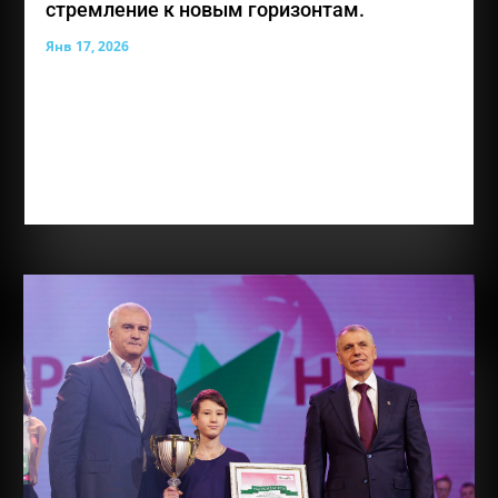
стремление к новым горизонтам.
Янв 17, 2026
Лауреат премии общественного признания
«Преград нет» — Амирова Амина Энверовна, юная
жительница Симферополя, для которой каждый
день представляет собой возможность учиться,
творить и открывать новые горизонты. Аминe
всего 10 лет, но за её плечами уже удивительно...