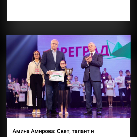
огромного труда, веры в себя и любви к творчеству.
Злате 12 лет, она обучается в ГБОУ РК...
Амина Амирова: Свет, талант и