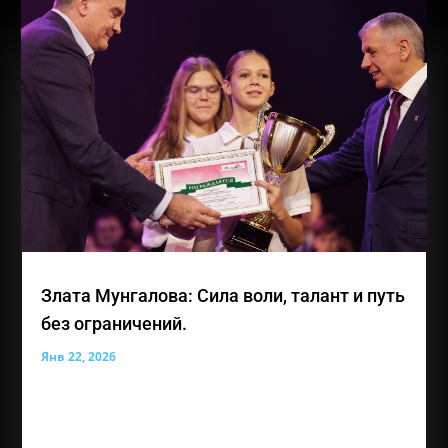
Злата Мунгалова: Сила воли, талант и путь
без ограничений.
Янв 22, 2026
Лауреат премии общественного признания
«Преград нет» — Мунгалова Злата Владиславовна,
юная жительница Симферополя, для которой
каждое достижение является результатом