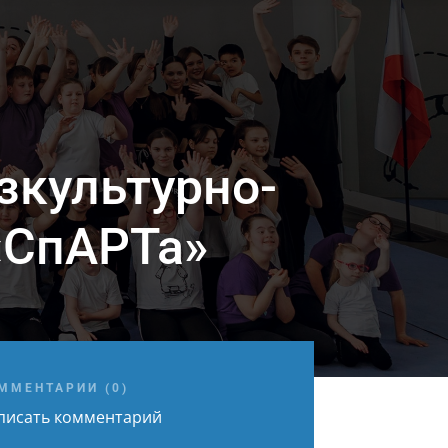
зкультурно-
«СпАРТа»
ММЕНТАРИИ (0)
писать комментарий