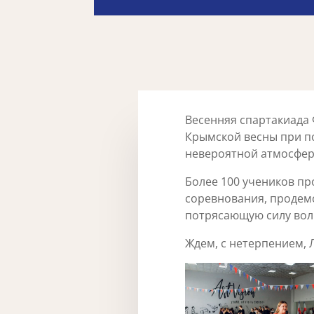
Весенняя спартакиада
Крымской весны при п
невероятной атмосфе
Более 100 учеников п
соревнования, продем
потрясающую силу вол
Ждем, с нетерпением