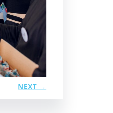
NEXT
→