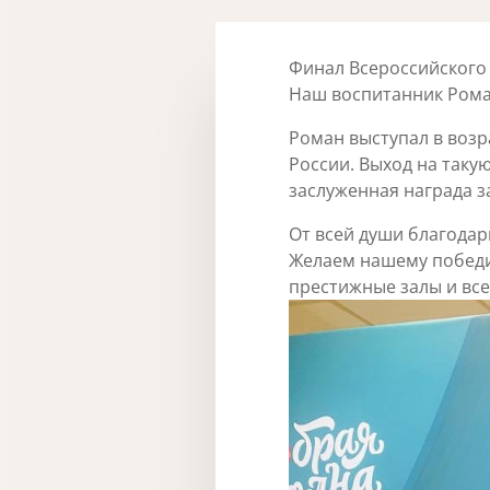
Финал Всероссийского 
Наш воспитанник Рома
Роман выступал в возр
России. Выход на таку
заслуженная награда з
От всей души благодар
Желаем нашему победи
престижные залы и все