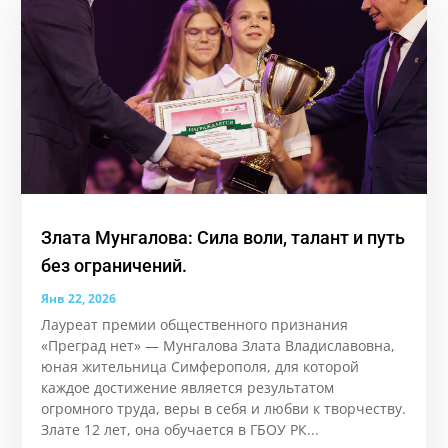
Злата Мунгалова: Сила воли, талант и путь
без ограничений.
Янв 22, 2026
Лауреат премии общественного признания
«Преград нет» — Мунгалова Злата Владиславовна,
юная жительница Симферополя, для которой
каждое достижение является результатом
огромного труда, веры в себя и любви к творчеству.
Злате 12 лет, она обучается в ГБОУ РК...