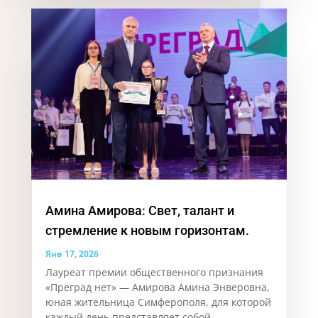
Амина Амирова: Свет, талант и
стремление к новым горизонтам.
Янв 17, 2026
Лауреат премии общественного признания
«Преград нет» — Амирова Амина Энверовна,
юная жительница Симферополя, для которой
каждый день представляет собой