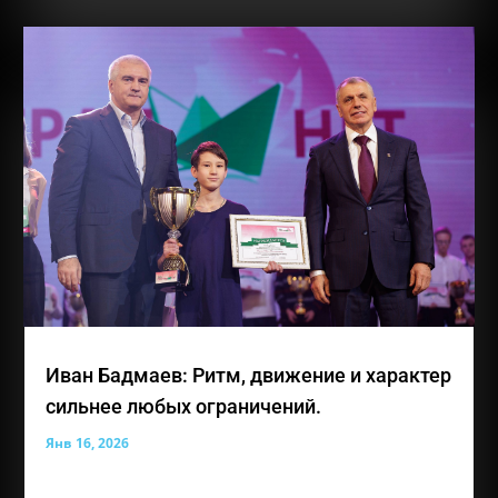
Иван Бадмаев: Ритм, движение и характер
сильнее любых ограничений.
Янв 16, 2026
Иван Константинович Бадмаев — лауреат премии
общественного признания «Преград нет» и 14-