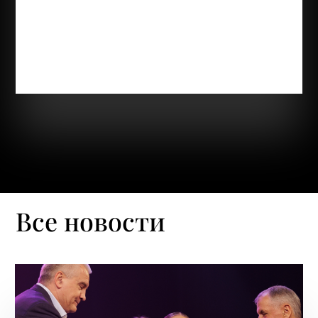
летний участник Благотворительного фонда
социальных и творческих инициатив «Живая Вода»
из Республики Крым. Несмотря на особенности
зрения, Иван уверенно движется вперед,
чувствует...
Все новости