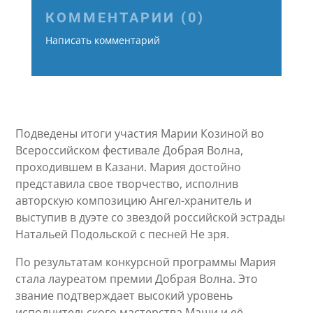
КОММЕНТАРИИ (0)
Написать комментарий
Подведены итоги участия Марии Козиной во
Всероссийском фестивале Добрая Волна,
проходившем в Казани. Мария достойно
представила свое творчество, исполнив
авторскую композицию Ангел-хранитель и
выступив в дуэте со звездой российской эстрады
Натальей Подольской с песней Не зря.
По результатам конкурсной программы Мария
стала лауреатом премии Добрая Волна. Это
звание подтверждает высокий уровень
исполнительского мастерства Маши и её